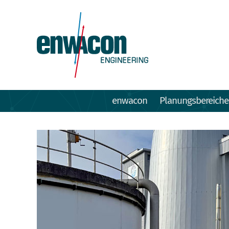
enwacon
Planungsbereiche