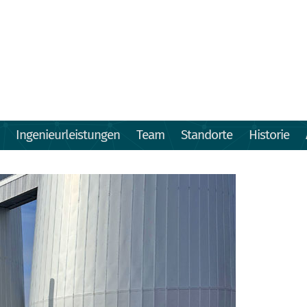
Ingenieurleistungen
Team
Standorte
Historie